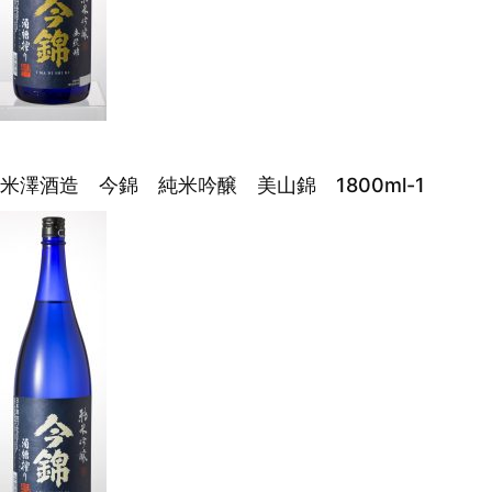
米澤酒造 今錦 純米吟醸 美山錦 1800ml-1