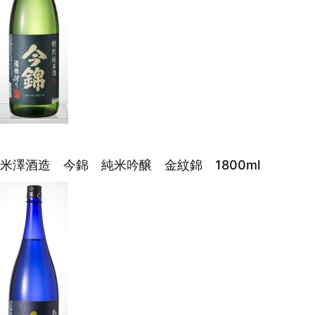
米澤酒造 今錦 純米吟醸 金紋錦 1800ml