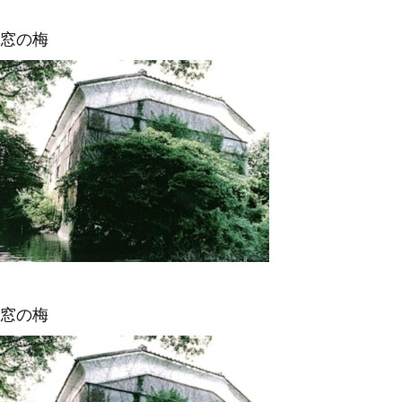
窓の梅
窓の梅