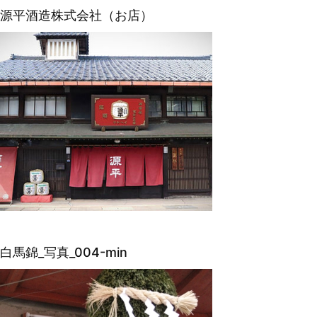
源平酒造株式会社（お店）
白馬錦_写真_004-min