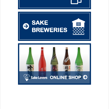
SAKE
BREWERIES
ONLINE SHOP