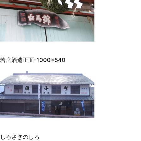
若宮酒造正面-1000×540
しろさぎのしろ