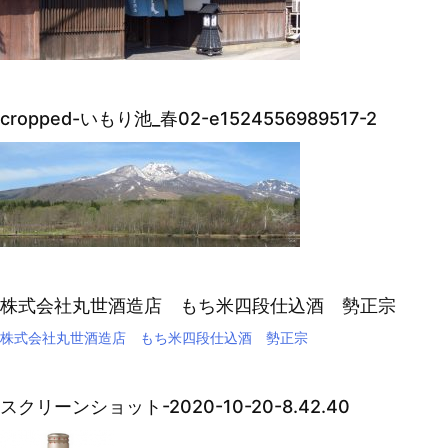
cropped-いもり池_春02-e1524556989517-2
株式会社丸世酒造店 もち米四段仕込酒 勢正宗
株式会社丸世酒造店 もち米四段仕込酒 勢正宗
スクリーンショット-2020-10-20-8.42.40