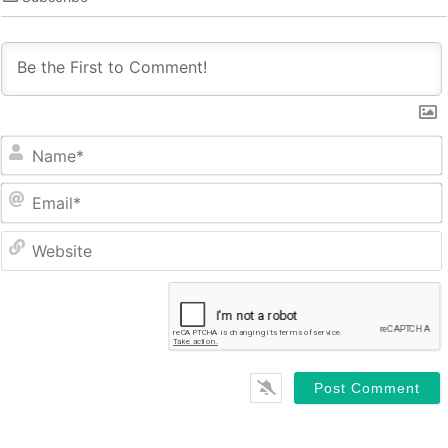
Name*
Email*
Website