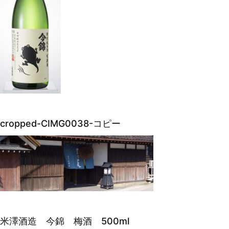
cropped-CIMG0038-コピー
米澤酒造 今錦 梅酒 500ml