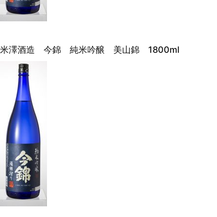
米澤酒造 今錦 純米吟醸 美山錦 1800ml